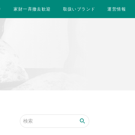
り
家財一斉撤去歓迎
取扱いブランド
運営情報