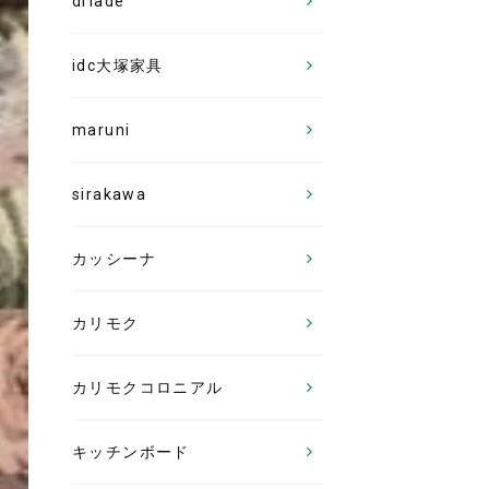
driade
idc大塚家具
maruni
sirakawa
カッシーナ
カリモク
カリモクコロニアル
キッチンボード