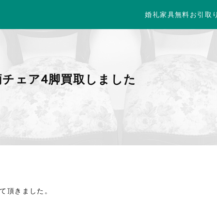
婚礼家具無料お引取
柄チェア4脚買取しました
せて頂きました。