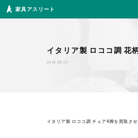
Skip to content
家具アスリート
イタリア製 ロココ調 花
2018.08.13
イタリア製 ロココ調 チェア4脚を買取さ