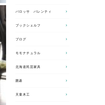
バロッサ バレンティ
ブックシェルフ
ブログ
モモナチュラル
北海道民芸家具
囲碁
天童木工