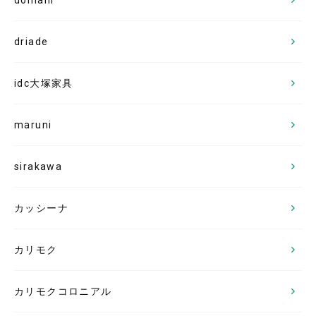
domani
driade
idc大塚家具
maruni
sirakawa
カッシーナ
カリモク
カリモクコロニアル