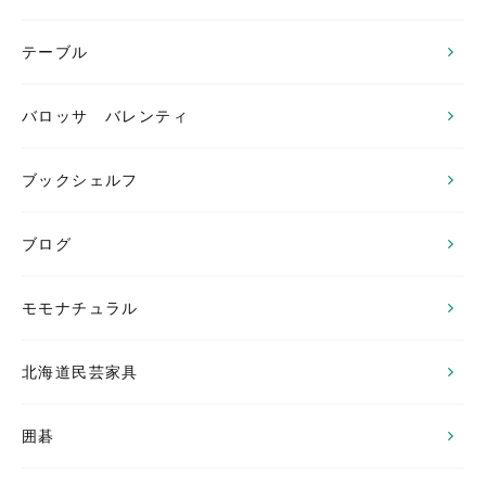
テーブル
バロッサ バレンティ
ブックシェルフ
ブログ
モモナチュラル
北海道民芸家具
囲碁