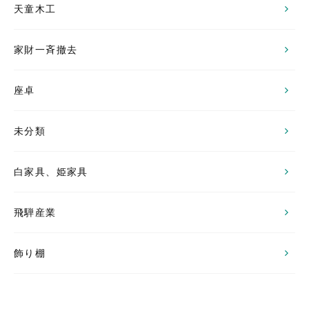
天童木工
家財一斉撤去
座卓
未分類
白家具、姫家具
飛騨産業
飾り棚